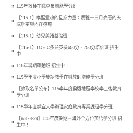
115年教師在職專長增能學分班
【115-1】喚醒靈魂的星系力量：馬雅十三月亮曆的天
賦解密與內在療癒
【115-1】幼兒美語基礎班
【115-1】TOEIC多益英檢650分、750分培訓班 招生
中
115年暑期運動班 招生中！
115學年度小學雙語教學在職教師增能學分班
【錄取名單公布】115學年度偏遠地區學校學士後教育
學分班
115學年度靜宜大學辦理家庭教育專業課程學分班
【8/3~8-28】115年度暑期－海外全方位英語學分班 招
生中！