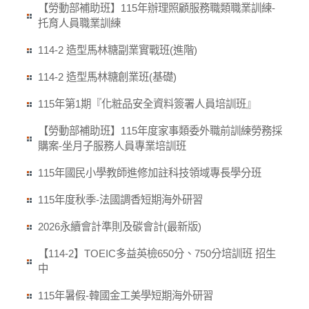
【勞動部補助班】115年辦理照顧服務職類職業訓練-
托育人員職業訓練
114-2 造型馬林糖副業實戰班(進階)
114-2 造型馬林糖創業班(基礎)
115年第1期『化粧品安全資料簽署人員培訓班』
【勞動部補助班】115年度家事類委外職前訓練勞務採
購案-坐月子服務人員專業培訓班
115年國民小學教師進修加註科技領域專長學分班
115年度秋季-法國調香短期海外研習
2026永續會計準則及碳會計(最新版)
【114-2】TOEIC多益英檢650分、750分培訓班 招生
中
115年暑假-韓國金工美學短期海外研習