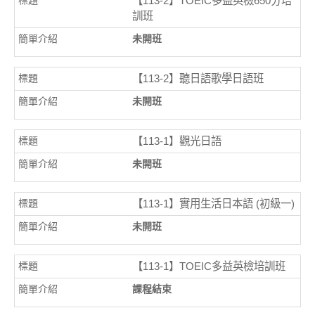
【113-2】TOEIC多益英檢650分培
訓班
未開班
【113-2】聽日語歌學日語班
未開班
【113-1】觀光日語
未開班
【113-1】實用生活日本語 (初級一)
未開班
【113-1】TOEIC多益英檢培訓班
課程結束