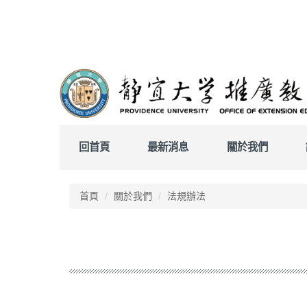
跳
到
主
要
內
容
區
回首頁
最新消息
關於我們
首頁
關於我們
法規辦法