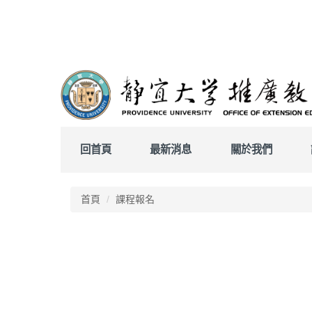
跳
到
主
要
內
容
區
回首頁
最新消息
關於我們
首頁
課程報名