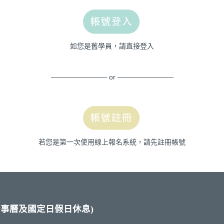
如您是舊學員，請直接登入
———————— or ————————
若您是第一次使用線上報名系統，請先註冊帳號
校內行事曆及國定日假日休息)